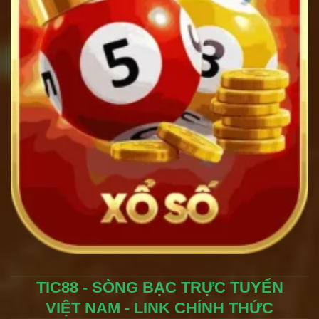
TIC88 - SÒNG BẠC TRỰC TUYẾN
VIỆT NAM - LINK CHÍNH THỨC