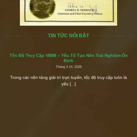
TIN TỨC NỔI BẬT
Tốc Độ Truy Cập VB88 – Yếu Tố Tạo Nên Trải Nghiệm Ổn
Định
Tháng 3 14, 2026
Khám Phá Thế Giới Trò Chơi Đỉnh Cao Được Ưa Chuộng Tại
Trong các nền tảng giải trí trực tuyến, tốc độ truy cập luôn là
TIC88
yếu [...]
Khám phá thế giới trò chơi đa dạng của
nền tảng
Dưới đây là những sản phẩm nổi bật mà bạn nhất định
không nên bỏ qua tại TIC88:
Sòng Bài Trực Tuyến Chuyên Nghiệp và Tiên Tiến