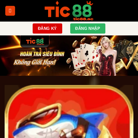
Bỏ
qua
nội
dung
ĐĂNG KÝ
ĐĂNG NHẬP