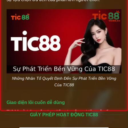
Những Nhân Tố Quyết Định Đến Sự Phát Triển Bền Vững
Của TIC88
Giao diện lôi cuốn dễ dùng
TIC88 sở hữu một giao diện chuyên nghiệp, gây ấn
GIẤY PHÉP HOẠT ĐỘNG TIC88
tượng mạnh ngay từ lần đầu ghé thăm. Với tông màu
trang nhã và bố cục hài hòa, trang web mang đến một