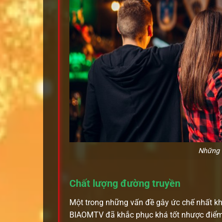
Những 
Chất lượng đường truyền
Một trong những vấn đề gây ức chế nhất khi
BIAOMTV đã khắc phục khá tốt nhược điểm n