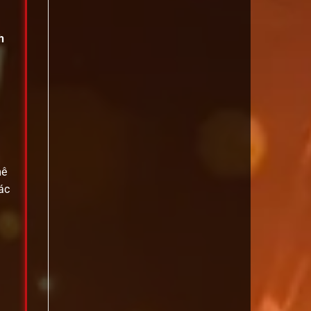
h
mê
ác