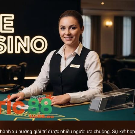
 thành xu hướng giải trí được nhiều người ưa chuộng. Sự kết hợp