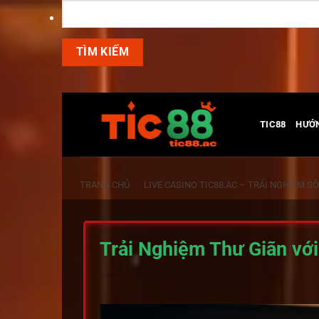
Tìm
kiếm
Bỏ
qua
TIC88
HƯỚ
nội
dung
TRANG CHỦ
»
LIVE CASINO TIC88.AC – TRẢI NGHIỆM S
Trải Nghiệm Thư Giãn với