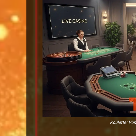
Roulette: Vò