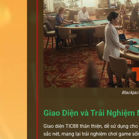
Blackjac
Giao Diện và Trải Nghiệm 
Giao diện TIC88 thân thiện, dễ sử dụng cho
sắc nét, mang lại trải nghiệm chơi game số