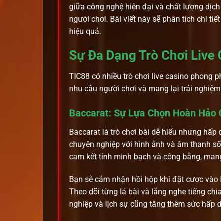
giữa công nghệ hiện đại và chất lượng dịc
người chơi. Bài viết này sẽ phân tích chi t
hiệu quả.
Sự Đa Dạng Trò Chơi Live 
TIC88 có nhiều trò chơi live casino phong p
nhu cầu người chơi và mang lại trải nghiệm 
Baccarat: Sự Lựa Chọn Hoàn Hảo 
Baccarat là trò chơi bài dễ hiểu nhưng hấp 
chuyên nghiệp với hình ảnh và âm thanh số
cam kết tính minh bạch và công bằng, mang 
Bạn sẽ cảm nhận hồi hộp khi đặt cược vào P
Theo dõi từng lá bài và lắng nghe tiếng chi
nghiệp và lịch sự cũng tăng thêm sức hấp 