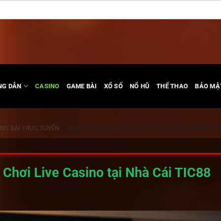
NG DẪN
CASINO
GAME BÀI
XỔ SỐ
NỔ HŨ
THỂ THAO
BẢO MẬ
ÒNG BÀI TRỰC TUYẾN
»
TRẢI NGHIỆM THƯ GIÃN VỚI CHƠI LIVE CASINO TẠI
 Chơi Live Casino tại Nhà Cái TIC88