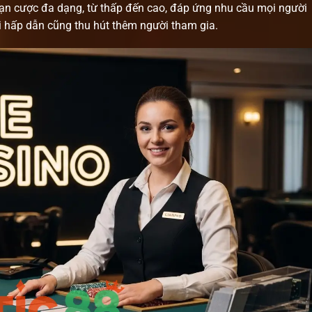
 hạn cược đa dạng, từ thấp đến cao, đáp ứng nhu cầu mọi người
i hấp dẫn cũng thu hút thêm người tham gia.