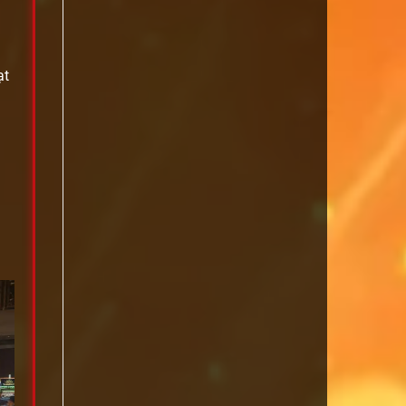
ạt
a
u