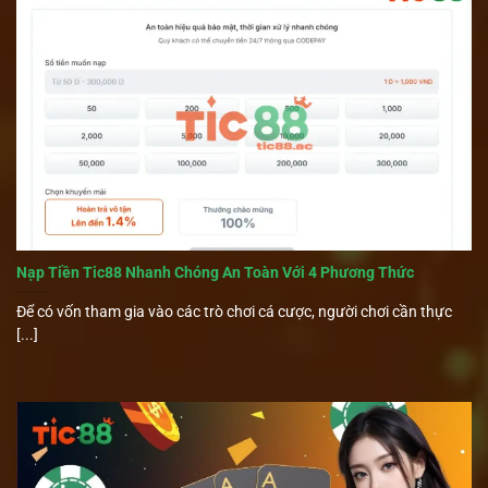
Nạp Tiền Tic88 Nhanh Chóng An Toàn Với 4 Phương Thức
Để có vốn tham gia vào các trò chơi cá cược, người chơi cần thực
[...]