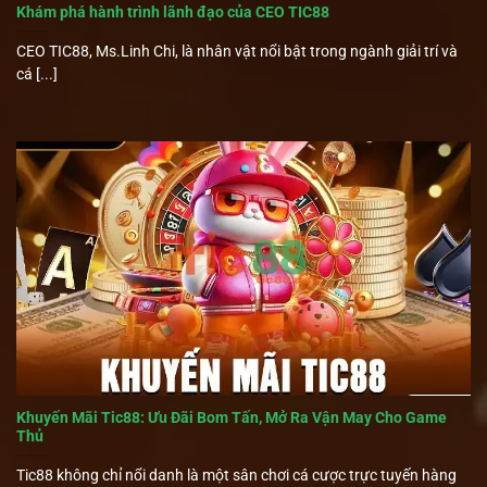
Khám phá hành trình lãnh đạo của CEO TIC88
CEO TIC88, Ms.Linh Chi, là nhân vật nổi bật trong ngành giải trí và
cá [...]
Khuyến Mãi Tic88: Ưu Đãi Bom Tấn, Mở Ra Vận May Cho Game
Thủ
Tic88 không chỉ nổi danh là một sân chơi cá cược trực tuyến hàng