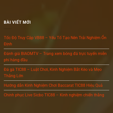
BÀI VIẾT MỚI
Tốc Độ Truy Cập VB88 – Yếu Tố Tạo Nên Trải Nghiệm Ổn
Định
Đánh giá BIAOMTV – Trang xem bóng đá trực tuyến miễn
phí hàng đầu
Đá gà TIC88 – Luật Chơi, Kinh Nghiệm Bắt Kèo và Mẹo
Thắng Lớn
Hướng dẫn Kinh Nghiệm Chơi Baccarat TIC88 Hiệu Quả
Chinh phục Live Sicbo TIC88 – Kinh nghiệm chiến thắng