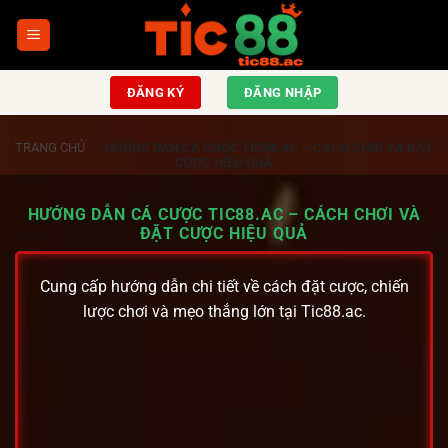
Bỏ
qua
nội
dung
ĐĂNG KÝ
ĐĂNG NHẬP
TRANG CHỦ
»
HƯỚNG DẪN CÁ CƯỢC TIC88.AC – CÁCH CHƠI VÀ ĐẶT
CƯỢC HIỆU QUẢ
HƯỚNG DẪN CÁ CƯỢC TIC88.AC – CÁCH CHƠI VÀ
ĐẶT CƯỢC HIỆU QUẢ
Cung cấp hướng dẫn chi tiết về cách đặt cược, chiến
lược chơi và mẹo thắng lớn tại Tic88.ac.