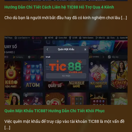
Hướng Dẫn Chi Tiết Cách Liên hệ TIC88 Hỗ Trợ Qua 4 Kênh
Cho dù bạn là người mới bắt đầu hay đã có kinh nghiệm chơi lâu [...]
Quên Mật Khẩu TIC88? Hướng Dẫn Chi Tiết Khôi Phục
Việc quên mật khẩu để truy cập vào tài khoản TIC88 là một vấn đề
[...]